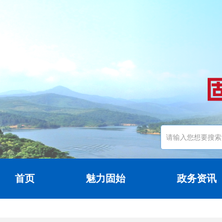
首页
魅力固始
政务资讯