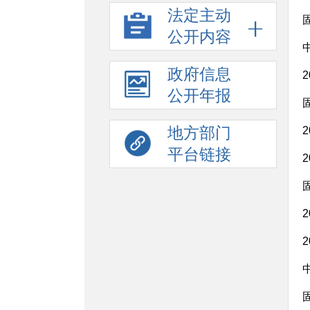
法定主动
公开内容
政府信息
公开年报
地方部门
平台链接