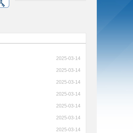
2025-03-14
2025-03-14
2025-03-14
2025-03-14
2025-03-14
2025-03-14
2025-03-14