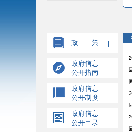
政 策
政府信息
公开指南
政府信息
公开制度
政府信息
公开目录