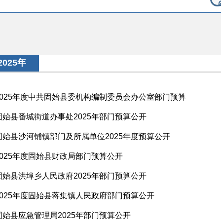
2025年
2025年度中共固始县委机构编制委员会办公室部门预算
固始县番城街道办事处2025年部门预算公开
固始县沙河铺镇部门及所属单位2025年度预算公开
2025年度固始县财政局部门预算公开
固始县洪埠乡人民政府2025年部门预算公开
2025年度固始县蒋集镇人民政府部门预算公开
固始县应急管理局2025年部门预算公开