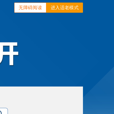
无障碍阅读
进入适老模式