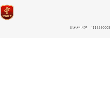
网站标识码：411525000