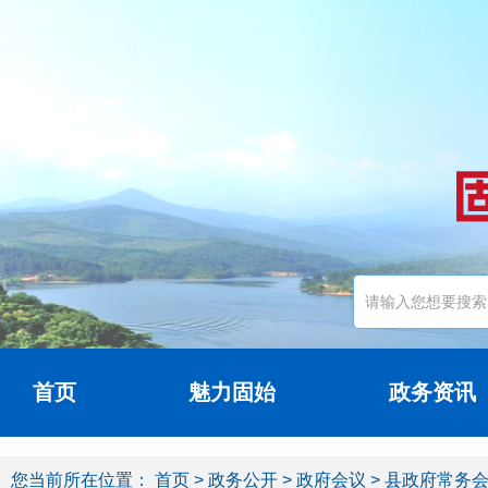
首页
魅力固始
政务资讯
您当前所在位置：
首页
>
政务公开
>
政府会议
> 县政府常务